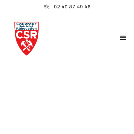
02 40 87 49 46
CSR ENVIRONNEMENT
: TRAITEMENT
HYDROFUGE -
BOUGUENAIS