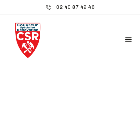
02 40 87 49 46
CSR ENVIRONNEMENT
: TRAITEMENT
HYDROFUGE -
BEAUPRÉAU