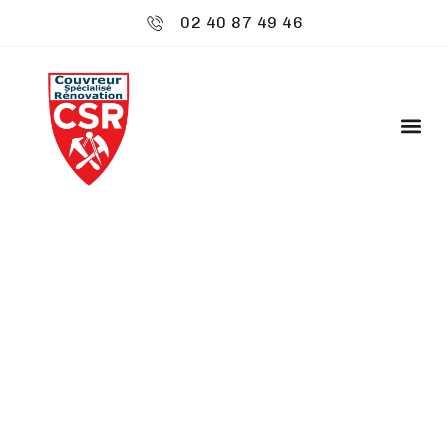
02 40 87 49 46
CSR ENVIRONNEMENT
: TRAITEMENT
HYDROFUGE -
ANCENIS