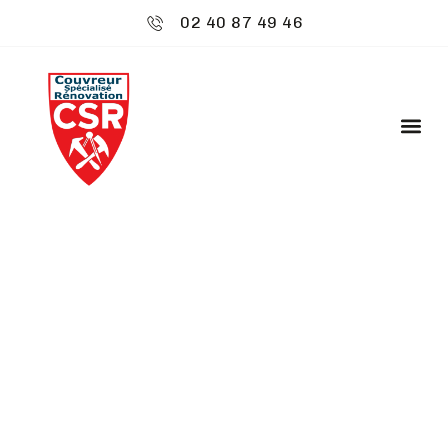
02 40 87 49 46
CSR ENVIRONNEMENT
: TRAITEMENT
HYDROFUGE -
ACIGNÉ