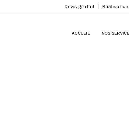
Devis gratuit
Réalisation
ACCUEIL
NOS SERVIC
NNEMENT :
 TOITURE - BR