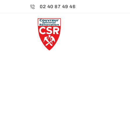
02 40 87 49 46
CSR ENVIRO
RÉNOVATION