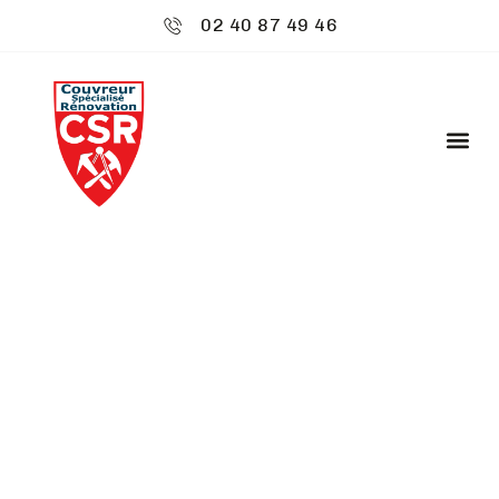
02 40 87 49 46
CSR ENVIRONNEMENT
: RÉNOVATION
TOITURE -
BOUGUENAIS