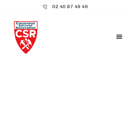
02 40 87 49 46
CSR ENVIRONNEMENT
: RÉNOVATION
CHARPENTE -
BOUAYE