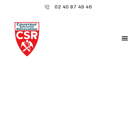
02 40 87 49 46
CSR ENVIRONNEMENT
: RÉNOVATION
CHARPENTE -
BEAUPRÉAU