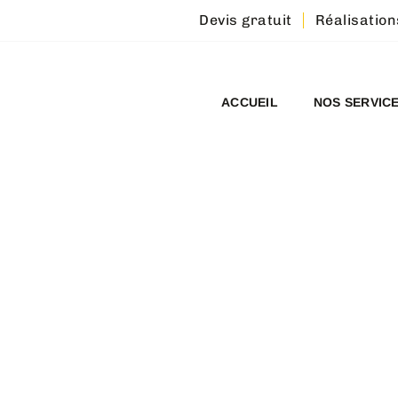
Devis gratuit
Réalisation
ACCUEIL
NOS SERVIC
NNEMENT :
- BEAUPRÉAU