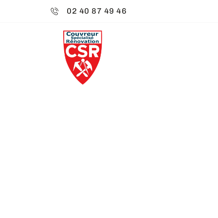
02 40 87 49 46
CSR ENVIRO
RAMONAGE 