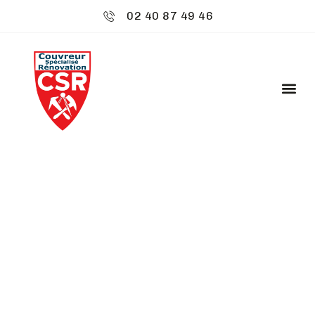
02 40 87 49 46
CSR ENVIRONNEMENT
: POSE DE FENÊTRES
DE TOIT -
BOUGUENAIS