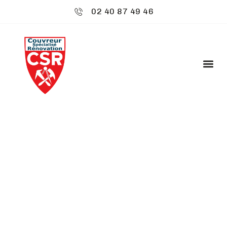
02 40 87 49 46
CSR ENVIRONNEMENT
: POSE DE BARDAGE
ZINC - BETTON
Bienvenue chez
CSR Environnement
à Betton, où
votre toiture est notre priorité. Nous offrons