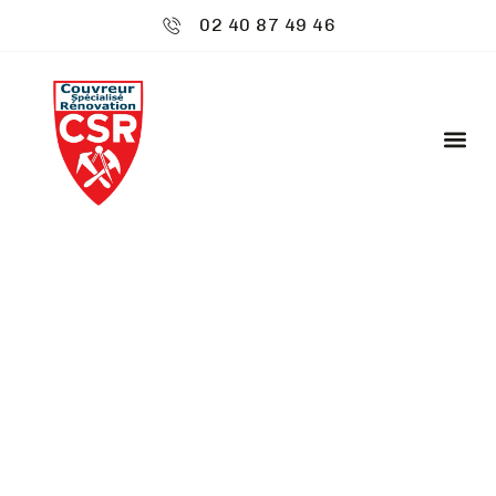
02 40 87 49 46
CSR ENVIRONNEMENT
: POSE DE BARDAGE
ZINC - BAIN-DE-
BRETAGNE