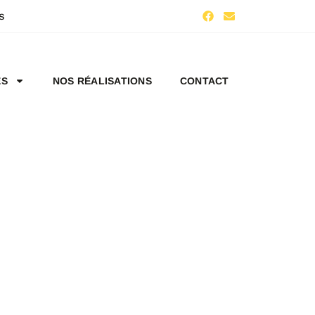
s
ES
NOS RÉALISATIONS
CONTACT
 -