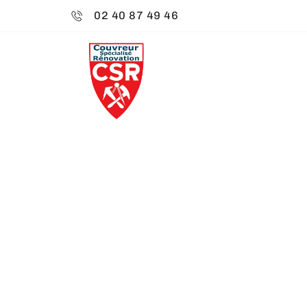
02 40 87 49 46
CSR ENVIRO
NETTOYAGE 