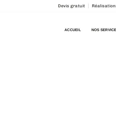
Devis gratuit
Réalisation
ACCUEIL
NOS SERVIC
NNEMENT :
DE GOUTTIÈRES