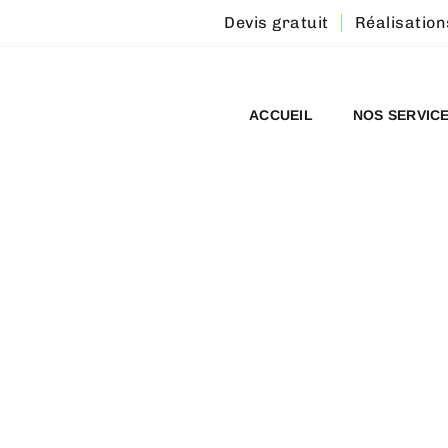
Devis gratuit
Réalisation
ACCUEIL
NOS SERVIC
NNEMENT :
DE GOUTTIÈRES