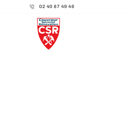
02 40 87 49 46
CSR ENVIRO
NETTOYAGE 