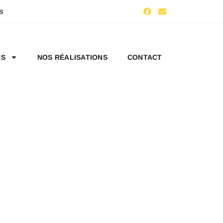
s
ES
NOS RÉALISATIONS
CONTACT
 -