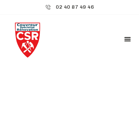
02 40 87 49 46
CSR ENVIRONNEMENT
: NETTOYAGE DE
GOUTTIÈRES -
BEAUPRÉAU