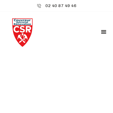
02 40 87 49 46
CSR ENVIRONNEMENT
: DÉMOUSSAGE DE
TOITURE - BAIN-DE-
BRETAGNE