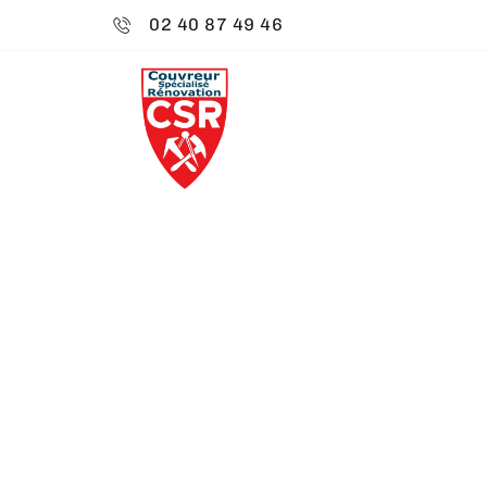
02 40 87 49 46
CSR ENVIRO
CHARPENTIE