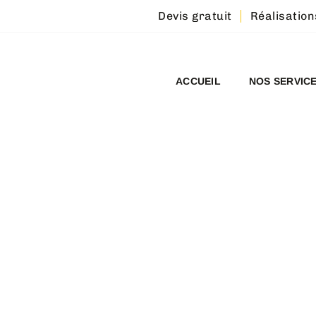
Devis gratuit
Réalisation
ACCUEIL
NOS SERVIC
NNEMENT :
R - BRUZ