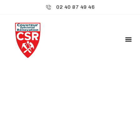
02 40 87 49 46
CSR ENVIRONNEMENT
: CHARPENTE ET
COUVERTURE -
SAVENAY