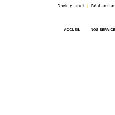
Devis gratuit
Réalisation
ACCUEIL
NOS SERVIC
NNEMENT :
 ET COUVERTUR