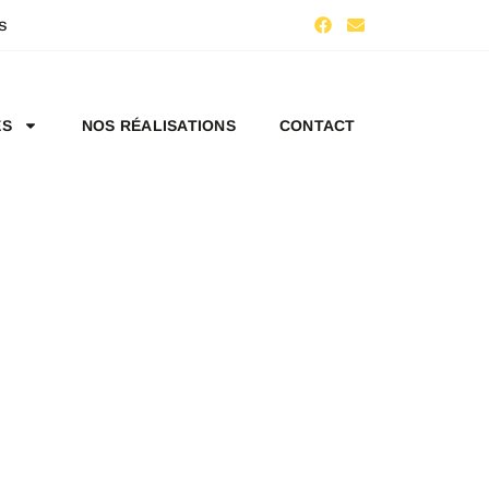
s
ES
NOS RÉALISATIONS
CONTACT
E -