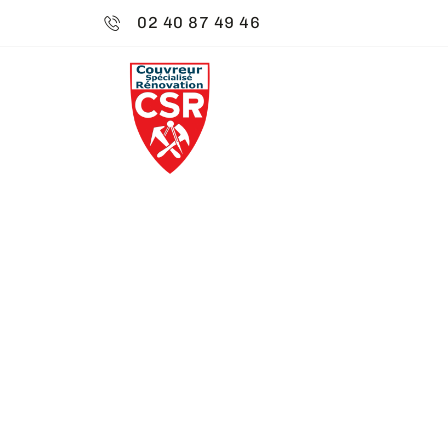
02 40 87 49 46
CSR ENVIRO
CHARPENTE