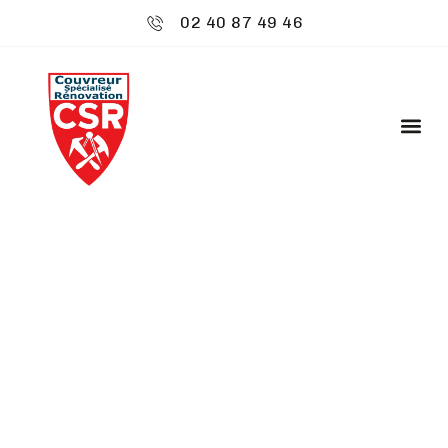
02 40 87 49 46
CSR ENVIRONNEMENT
: CHARPENTE ET
COUVERTURE -
BOUGUENAIS